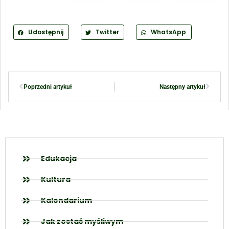
Udostępnij
Twitter
WhatsApp
Poprzedni artykuł
Następny artykuł
Edukacja
Kultura
Kalendarium
Jak zostać myśliwym