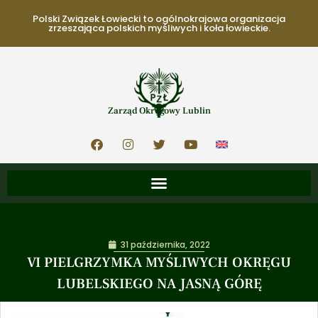
Polski Związek Łowiecki to ogólnokrajowa organizacja
zrzeszająca polskich myśliwych i koła łowieckie.
Zarząd Okręgowy Lublin
31 października, 2022
VI PIELGRZYMKA MYŚLIWYCH OKRĘGU
LUBELSKIEGO NA JASNĄ GÓRĘ