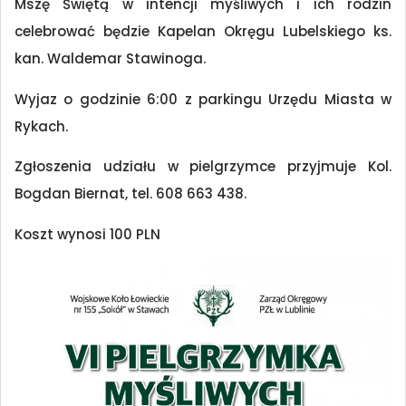
Mszę Świętą w intencji myśliwych i ich rodzin
celebrować będzie Kapelan Okręgu Lubelskiego ks.
kan. Waldemar Stawinoga.
Wyjaz o godzinie 6:00 z parkingu Urzędu Miasta w
Rykach.
Zgłoszenia udziału w pielgrzymce przyjmuje Kol.
Bogdan Biernat, tel. 608 663 438.
Koszt wynosi 100 PLN