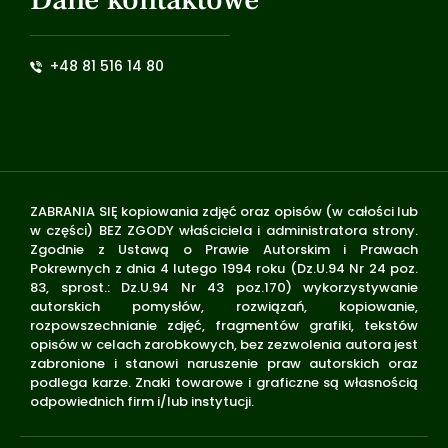
+48 81 516 14 80
ZABRANIA SIĘ kopiowania zdjęć oraz opisów (w całości lub
w części) BEZ ZGODY właściciela i administratora strony.
Zgodnie z Ustawą o Prawie Autorskim i Prawach
Pokrewnych z dnia 4 lutego 1994 roku (Dz.U.94 Nr 24 poz.
83, sprost.: Dz.U.94 Nr 43 poz.170) wykorzystywanie
autorskich pomysłów, rozwiązań, kopiowanie,
rozpowszechnianie zdjęć, fragmentów grafiki, tekstów
opisów w celach zarobkowych, bez zezwolenia autora jest
zabronione i stanowi naruszenie praw autorskich oraz
podlega karze. Znaki towarowe i graficzne są własnością
odpowiednich firm i/lub instytucji.