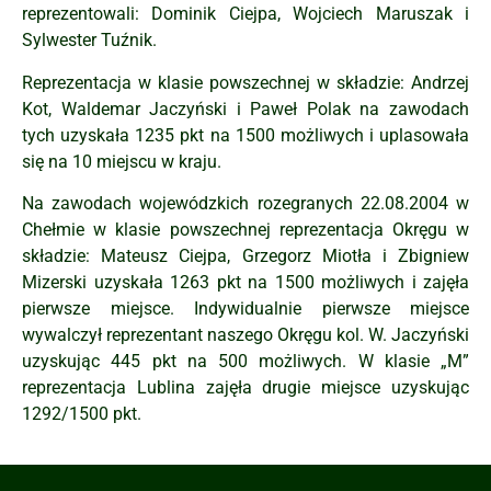
reprezentowali: Dominik Ciejpa, Wojciech Maruszak i
Sylwester Tuźnik.
Reprezentacja w klasie powszechnej w składzie: Andrzej
Kot, Waldemar Jaczyński i Paweł Polak na zawodach
tych uzyskała 1235 pkt na 1500 możliwych i uplasowała
się na 10 miejscu w kraju.
Na zawodach wojewódzkich rozegranych 22.08.2004 w
Chełmie w klasie powszechnej reprezentacja Okręgu w
składzie: Mateusz Ciejpa, Grzegorz Miotła i Zbigniew
Mizerski uzyskała 1263 pkt na 1500 możliwych i zajęła
pierwsze miejsce. Indywidualnie pierwsze miejsce
wywalczył reprezentant naszego Okręgu kol. W. Jaczyński
uzyskując 445 pkt na 500 możliwych. W klasie „M”
reprezentacja Lublina zajęła drugie miejsce uzyskując
1292/1500 pkt.