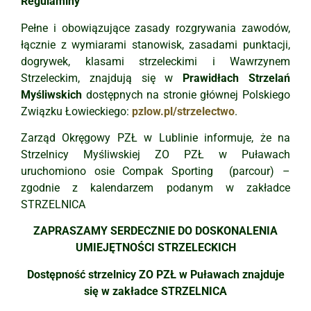
Regulaminy
Pełne i obowiązujące zasady rozgrywania zawodów,
łącznie z wymiarami stanowisk, zasadami punktacji,
dogrywek, klasami strzeleckimi i Wawrzynem
Strzeleckim, znajdują się w
Prawidłach Strzelań
Myśliwskich
dostępnych na stronie głównej Polskiego
Związku Łowieckiego:
pzlow.pl/strzelectwo
.
Zarząd Okręgowy PZŁ w Lublinie informuje, że na
Strzelnicy Myśliwskiej ZO PZŁ w Puławach
uruchomiono osie Compak Sporting (parcour) –
zgodnie z kalendarzem podanym w zakładce
STRZELNICA
ZAPRASZAMY SERDECZNIE DO DOSKONALENIA
UMIEJĘTNOŚCI STRZELECKICH
Dostępność strzelnicy ZO PZŁ w Puławach znajduje
się w zakładce STRZELNICA