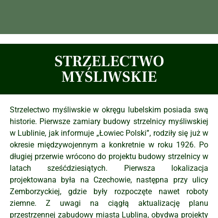
STRZELECTWO
MYŚLIWSKIE
Strzelectwo myśliwskie w okręgu lubelskim posiada swą
historie. Pierwsze zamiary budowy strzelnicy myśliwskiej
w Lublinie, jak informuje „Łowiec Polski”, rodziły się już w
okresie międzywojennym a konkretnie w roku 1926. Po
długiej przerwie wrócono do projektu budowy strzelnicy w
latach sześćdziesiątych. Pierwsza lokalizacja
projektowana była na Czechowie, następna przy ulicy
Zemborzyckiej, gdzie były rozpoczęte nawet roboty
ziemne. Z uwagi na ciągłą aktualizację planu
przestrzennej zabudowy miasta Lublina, obydwa projekty