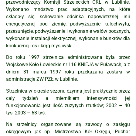
przewodniczący Komisji Strzeleckich ORŁ w Lublinie.
Wykonano mnóstwo prac adaptacyjnych, na które
składały się: schowanie odcinka napowietrznej linii
energetycznej pod ziemię, podwyższenie kulochwytu,
przesunięcie, podwyższenie i wykonanie wałów bocznych,
wykonanie instalacji elektrycznej, wykonanie bunkrów dla
konkurencji oś i krąg myśliwski.
Do roku 1997 strzelnica administrowana była przez
Wojskowe Koło Łowieckie nr 116 KNIEJA w Puławach, a z
dniem 31 marca 1997 roku przekazana została w
administracje ZW PZŁ w Lublinie.
Strzelnica w okresie sezonu czynna jest praktycznie przez
cały tydzień a miernikiem intensywności jej
funkcjonowania jest ilość zużytych rzutków; 2002 – 40
tys. 2003 – 63 tyś.
Na strzelnicy organizowane są zawody o zasięgu
okręgowym jak np. Mistrzostwa Kół Okręgu, Puchar