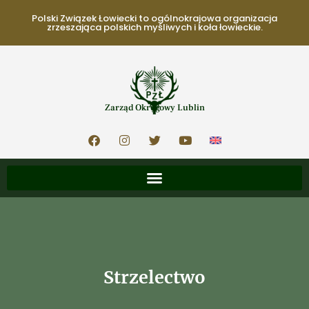
Polski Związek Łowiecki to ogólnokrajowa organizacja
zrzeszająca polskich myśliwych i koła łowieckie.
Zarząd Okręgowy Lublin
Strzelectwo