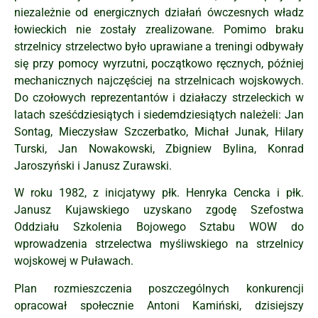
niezależnie od energicznych działań ówczesnych władz
łowieckich nie zostały zrealizowane. Pomimo braku
strzelnicy strzelectwo było uprawiane a treningi odbywały
się przy pomocy wyrzutni, początkowo ręcznych, później
mechanicznych najczęściej na strzelnicach wojskowych.
Do czołowych reprezentantów i działaczy strzeleckich w
latach sześćdziesiątych i siedemdziesiątych należeli: Jan
Sontag, Mieczysław Szczerbatko, Michał Junak, Hilary
Turski, Jan Nowakowski, Zbigniew Bylina, Konrad
Jaroszyński i Janusz Zurawski.
W roku 1982, z inicjatywy płk. Henryka Cencka i płk.
Janusz Kujawskiego uzyskano zgodę Szefostwa
Oddziału Szkolenia Bojowego Sztabu WOW do
wprowadzenia strzelectwa myśliwskiego na strzelnicy
wojskowej w Puławach.
Plan rozmieszczenia poszczególnych konkurencji
opracował społecznie Antoni Kamiński, dzisiejszy