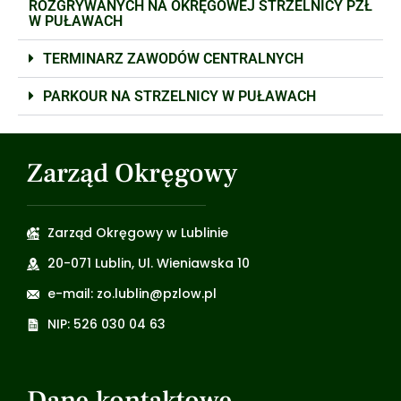
ROZGRYWANYCH NA OKRĘGOWEJ STRZELNICY PZŁ
W PUŁAWACH
TERMINARZ ZAWODÓW CENTRALNYCH
PARKOUR NA STRZELNICY W PUŁAWACH
Zarząd Okręgowy
Zarząd Okręgowy w Lublinie
20-071 Lublin, Ul. Wieniawska 10
e-mail: zo.lublin@pzlow.pl
NIP: 526 030 04 63
Dane kontaktowe