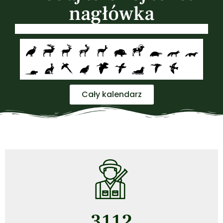
nagłówka
Cały kalendarz
3112