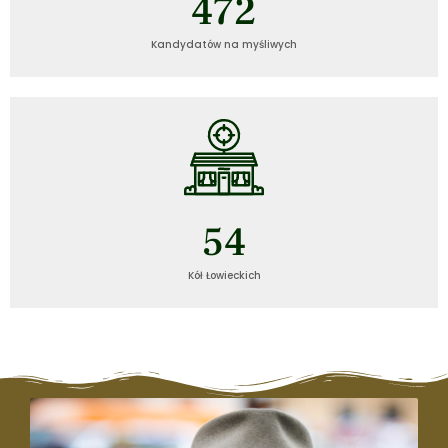
472
Kandydatów na myśliwych
54
Kół Łowieckich