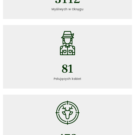
Myśliwych w Okręgu
81
Polujących kobiet