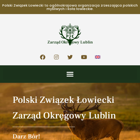
Polski Związek Łowiecki to ogólnokrajowa organizacja zrzeszająca polskich
myśliwych i koła łowieckie.
Zarząd Okręgowy Lublin
Polski Związek Łowiecki
Zarząd Okręgowy Lublin
Darz Bór!