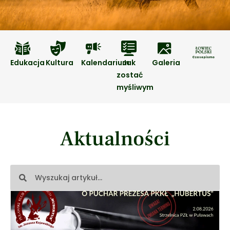
Edukacja
Kultura
Kalendarium
Jak
Galeria
zostać
myśliwym
Aktualności