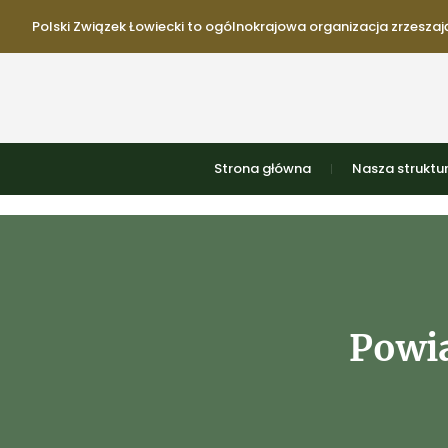
Polski Związek Łowiecki to ogólnokrajowa organizacja zrzeszają
Strona główna
Nasza struktu
Powia