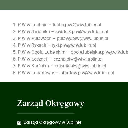
PIW w Lublinie – lublin.piw@wiw.lublin.pl
PIW w Świdniku – swidnik.piw@wiw.lublin.pl
PIW w Puławach – pulawy.piw@wiw.lublin.pl
PIW w Rykach – ryki.piw@wiw.lublin.pl
PIW w Opolu Lubelskim – opole.lubelskie.piw@wiw.lubl
PIW w Łęcznej – leczna.piw@wiw.lublin.pl
PIW w Kraśniku – krasnik.piw@wiw.lublin.pl
PIW w Lubartowie – lubartow.piw@wiw.lublin.pl
Zarząd Okręgowy
Zarząd Okręgowy w Lublinie