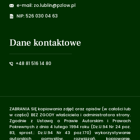
e-mail: zo.lublin@pzlow.pl
NIP: 526 030 04 63
Dane kontaktowe
+48 81 516 14 80
ZABRANIA SIĘ kopiowania zdjęć oraz opisów (w całości lub
w części) BEZ ZGODY właściciela i administratora strony.
Zgodnie z Ustawą o Prawie Autorskim i Prawach
Pokrewnych z dnia 4 lutego 1994 roku (Dz.U.94 Nr 24 poz.
83, sprost.: Dz.U.94 Nr 43 poz.170) wykorzystywanie
autorskich pomysłów, rozwiązań, kopiowanie,