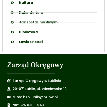
Kultura
Kalendarium
Jak zostać myśliwym
Biblioteka
Łowiec Polski
Zarząd Okręgowy
Zarząd Okręgowy w Lublinie
20-071 Lublin, Ul. Wieniawska 10
e-mail: zo.lublin@pzlow.pl
NIP: 526 030 04 63