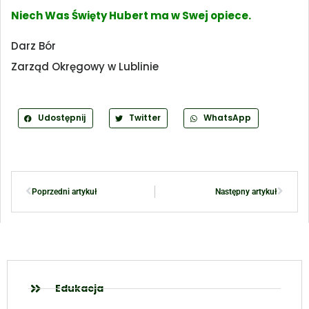
Niech Was Święty Hubert ma w Swej opiece.
Darz Bór
Zarząd Okręgowy w Lublinie
Udostępnij
Twitter
WhatsApp
Poprzedni artykuł
Następny artykuł
Edukacja