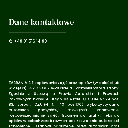
Dane kontaktowe
+48 81 516 14 80
ZABRANIA SIĘ kopiowania zdjęć oraz opisów (w całości lub
w części) BEZ ZGODY właściciela i administratora strony.
Zgodnie z Ustawą o Prawie Autorskim i Prawach
Pokrewnych z dnia 4 lutego 1994 roku (Dz.U.94 Nr 24 poz.
83, sprost.: Dz.U.94 Nr 43 poz.170) wykorzystywanie
autorskich pomysłów, rozwiązań, kopiowanie,
rozpowszechnianie zdjęć, fragmentów grafiki, tekstów
opisów w celach zarobkowych, bez zezwolenia autora jest
zabronione i stanowi naruszenie praw autorskich oraz