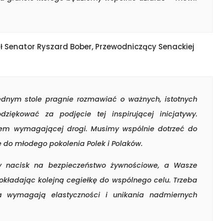
 Senator Ryszard Bober, Przewodniczący Senackiej
 jednym stole pragnie rozmawiać o ważnych, istotnych
iękować za podjęcie tej inspirującej inicjatywy.
ątkiem wymagającej drogi. Musimy wspólnie dotrzeć do
że do młodego pokolenia Polek i Polaków.
ny nacisk na bezpieczeństwo żywnościowe, a Wasze
okładając kolejną cegiełkę do wspólnego celu. Trzeba
ia wymagają elastyczności i unikania nadmiernych