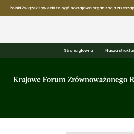
Polski Związek Łowiecki to ogólnokrajowa organizacja zrzeszają
Strona główna
Nasza struktu
Krajowe Forum Zrównoważonego Roz