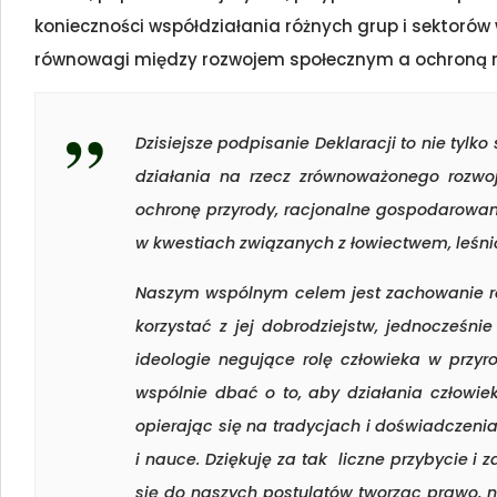
konieczności współdziałania różnych grup i sektorów
równowagi między rozwojem społecznym a ochroną 
Dzisiejsze podpisanie Deklaracji to nie tylk
działania na rzecz zrównoważonego rozwo
ochronę przyrody, racjonalne gospodarowan
w kwestiach związanych z łowiectwem, leśni
Naszym wspólnym celem jest zachowanie r
korzystać z jej dobrodziejstw, jednocześn
ideologie negujące rolę człowieka w przyr
wspólnie dbać o to, aby działania człowi
opierając się na tradycjach i doświadczen
i nauce. Dziękuję za tak liczne przybycie i 
się do naszych postulatów tworząc prawo, 