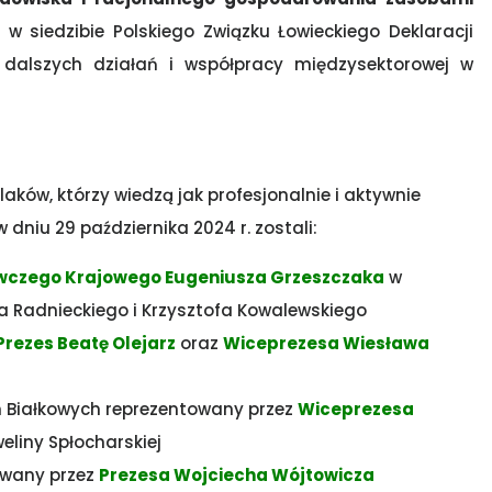
siedzibie Polskiego Związku Łowieckiego Deklaracji
dalszych działań i współpracy międzysektorowej w
aków, którzy wiedzą jak profesjonalnie i aktywnie
dniu 29 października 2024 r. zostali:
wczego Krajowego Eugeniusza Grzeszczaka
w
 Radnieckiego i Krzysztofa Kowalewskiego
Prezes Beatę Olejarz
oraz
Wiceprezesa Wiesława
in Białkowych reprezentowany przez
Wiceprezesa
eliny Spłocharskiej
owany przez
Prezesa Wojciecha Wójtowicza