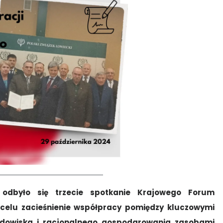
 odbyło się trzecie spotkanie Krajowego Forum
celu zacieśnienie współpracy pomiędzy kluczowymi
rodowiska i racjonalnego gospodarowania zasobami