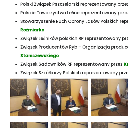
Polski Związek Pszczelarski reprezentowany prze
Polskie Towarzystwo Leśne reprezentowany prz
Stowarzyszenie Ruch Obrony Lasów Polskich re
Rożmiarka
Związek Leśników polskich RP reprezentowany pr
Związek Producentów Ryb – Organizacja produ
Staniszewskiego
Związek Sadowników RP reprezentowany przez
K
Związek Szkółkarzy Polskich reprezentowany prz