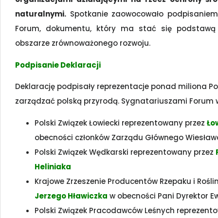
naturalnymi.
Spotkanie zaowocowało podpisaniem w 
Forum, dokumentu, który ma stać się podstawą 
obszarze zrównoważonego rozwoju.
Podpisanie Deklaracji
Deklarację podpisały reprezentacje ponad miliona Pol
zarządzać polską przyrodą. Sygnatariuszami Forum w 
Polski Związek Łowiecki reprezentowany przez
Ło
obecności członków Zarządu Głównego Wiesława
Polski Związek Wędkarski reprezentowany przez
Heliniaka
Krajowe Zrzeszenie Producentów Rzepaku i Rośl
Jerzego Hławiczka
w obecności Pani Dyrektor Ew
Polski Związek Pracodawców Leśnych reprezent