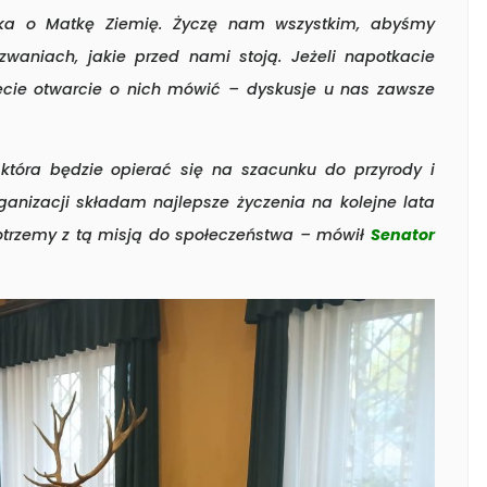
ka o Matkę Ziemię. Życzę nam wszystkim, abyśmy
yzwaniach, jakie przed nami stoją. Jeżeli napotkacie
żecie otwarcie o nich mówić – dyskusje u nas zawsze
 która będzie opierać się na szacunku do przyrody i
ganizacji składam najlepsze życzenia na kolejne lata
dotrzemy z tą misją do społeczeństwa – mówił
Senator