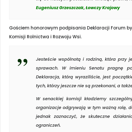
Eugeniusz Grzeszczak, Łowczy Krajowy
Gościem honorowym podpisania Deklaracji Forum był
Komisji Rolnictwa i Rozwoju Wsi.
Jesteście wspólnotą i rodziną, która przy
sprawach. W imieniu Senatu pragnę podz
Deklaracja, którą wyraziliście, jest pocz
tych, którzy jeszcze nie są przekonani, a tak
W senackiej komisji kładziemy szczegól
organizacje odgrywają w tym ważną rolę, d
jednak zaznaczyć, że skuteczne działan
ograniczeń.