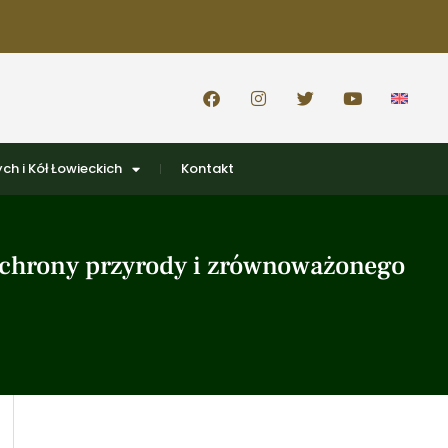
ch i Kół Łowieckich
Kontakt
ochrony przyrody i zrównoważonego