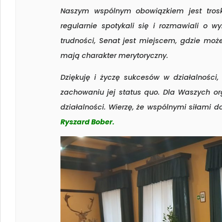
Naszym wspólnym obowiązkiem jest tros
regularnie spotykali się i rozmawiali o w
trudności, Senat jest miejscem, gdzie mo
mają charakter merytoryczny.
Dziękuję i życzę sukcesów w działalności,
zachowaniu jej status quo. Dla Waszych or
działalności. Wierzę, że wspólnymi siłami 
Ryszard Bober.