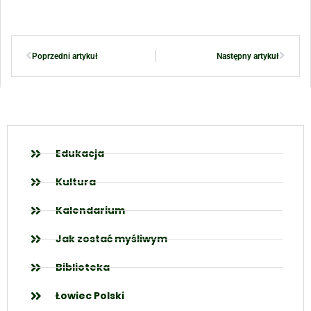
Poprzedni artykuł
Następny artykuł
Edukacja
Kultura
Kalendarium
Jak zostać myśliwym
Biblioteka
Łowiec Polski