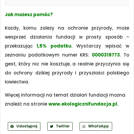
Jak możesz pomóc?
Każdy, komu zależy na ochronie przyrody, może
wesprzeć działania fundacji w prosty sposób –
przekazując
1,5% podatku
. Wystarczy wpisać w
zeznaniu podatkowym numer KRS:
0000319773
. To
gest, który nic nie kosztuje, a realnie przyczynia się
do ochrony dzikiej przyrody i przyszłości polskiego
łowiectwa.
Więcej informacji na temat działań fundacji można
znaleźć na stronie
www.ekologicznifundacja.pl
.
Udostępnij
Twitter
WhatsApp