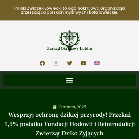
Polski Związek Łowiecki to ogólnokrajowa organizacja
zrzeszająca polskich myśliwych i koła łowieckie.
Zarząd Okręgowy Lublin
13 marca, 2025
Wesprzyj ochronę dzikiej przyrody! Przekaż
1,5% podatku Fundacji Hodowli i Reintrodukcji
Zwierząt Dziko Żyjących