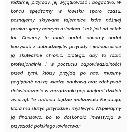
rodzimej przyrody, jej wyjątkowość i bogactwo. W
końcu spędzamy w łowisku sporo czasu,
poznajemy skrywane tajemnice, które później
przekazujemy naszym dzieciom. I tak jest od setek
lat. Chcemy to robić nadal, chcemy nadal
korzystać z dobrodziejstw przyrody i jednocześnie
ją skutecznie chronić. Dlatego, aby to robić
profesjonalnie i w poczuciu odpowiedzialności
przed tymi, którzy przyjdą po nas, musimy
pogłębiać naszą wiedzę naukową oraz zdobywać
doświadczenie w zarządzaniu populacjami dzikich
zwierząt. Te zadania będzie realizowała Fundacja,
która ma służyć przyrodzie i myśliwym. Wspierajmy
ją finansowo, bo to doskonała inwestycja w
przyszłość polskiego łowiectwa.”