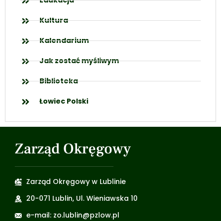
Edukacja
Kultura
Kalendarium
Jak zostać myśliwym
Biblioteka
Łowiec Polski
Zarząd Okręgowy
Zarząd Okręgowy w Lublinie
20-071 Lublin, Ul. Wieniawska 10
e-mail: zo.lublin@pzlow.pl