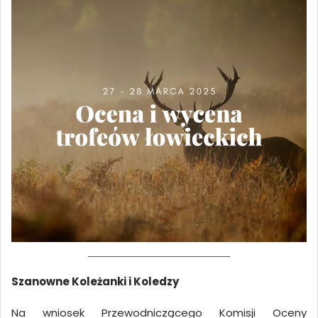
Szanowne Koleżanki i Koledzy
Na wniosek Przewodniczącego Komisji Oceny