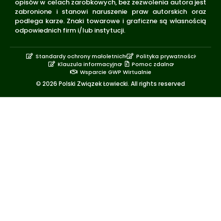
opisów w celach zarobkowych, bez zezwolenia autora jest
zabronione i stanowi naruszenie praw autorskich oraz
podlega karze. Znaki towarowe i graficzne są własnością
odpowiednich firm i/lub instytucji.
Standardy ochrony małoletnich
Polityka prywatności
Klauzula informacyjna
Pomoc zdalna
Wsparcie GWP Wirtualnie
© 2026 Polski Związek Łowiecki. All rights reserved