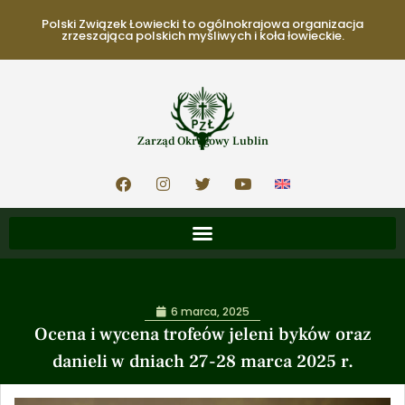
Polski Związek Łowiecki to ogólnokrajowa organizacja
zrzeszająca polskich myśliwych i koła łowieckie.
Zarząd Okręgowy Lublin
6 marca, 2025
Ocena i wycena trofeów jeleni byków oraz
danieli w dniach 27-28 marca 2025 r.