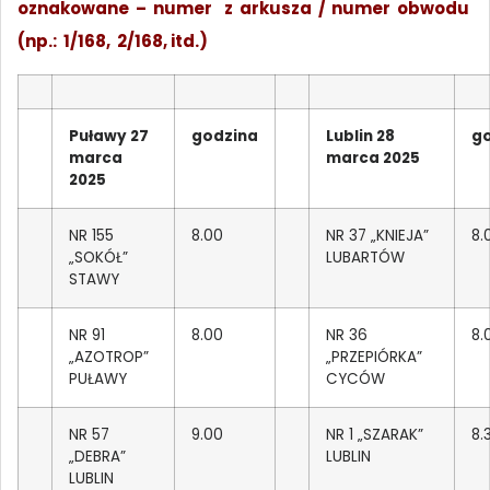
oznakowane – numer
z arkusza / numer obwodu
(np.: 1/168, 2/168, itd.)
Puławy 27
godzina
Lublin 28
g
marca
marca 2025
2025
NR 155
8.00
NR 37 „KNIEJA”
8.
„SOKÓŁ”
LUBARTÓW
STAWY
NR 91
8.00
NR 36
8.
„AZOTROP”
„PRZEPIÓRKA”
PUŁAWY
CYCÓW
NR 57
9.00
NR 1 „SZARAK”
8.
„DEBRA”
LUBLIN
LUBLIN