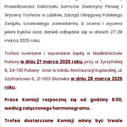
Prawidłowości Odstrzału Samców Zwierzyny Płowej i
Wyceny Trofeów w Lublinie, Zarząd Okręgowy Polskiego
Związku Łowieckiego zawiadamia, iż ocena i wycena
jeleni byków oraz danieli odbędzie się w dniach 27-28
marca 2025 roku.
Trofea oceniane i wyceniane będą w Nadleśnictwie
Puławy
w dniu 27 marca 2025 roku
,
przy ul. Żyrzyńskiej
8, 24-130 Puławy oraz w lokalu Restauracji Kupieckiej, ul.
Szafranowa 6, 21-003 Elizówka
w dniu 28 marca 2025
roku
.
Prace Komisji rozpoczną się od godziny 8:00,
według załączonego harmonogramu.
Trofea dostarczone Komisji winny być trwale