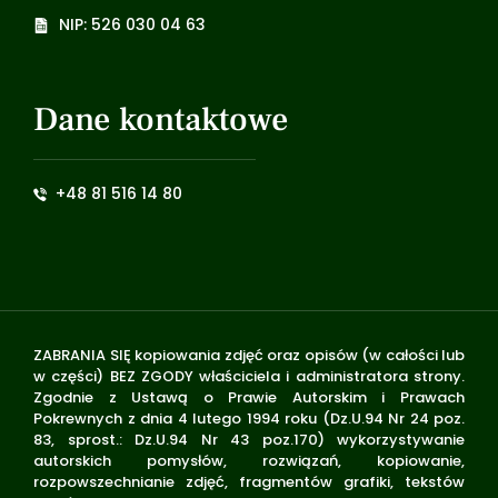
NIP: 526 030 04 63
Dane kontaktowe
+48 81 516 14 80
ZABRANIA SIĘ kopiowania zdjęć oraz opisów (w całości lub
w części) BEZ ZGODY właściciela i administratora strony.
Zgodnie z Ustawą o Prawie Autorskim i Prawach
Pokrewnych z dnia 4 lutego 1994 roku (Dz.U.94 Nr 24 poz.
83, sprost.: Dz.U.94 Nr 43 poz.170) wykorzystywanie
autorskich pomysłów, rozwiązań, kopiowanie,
rozpowszechnianie zdjęć, fragmentów grafiki, tekstów