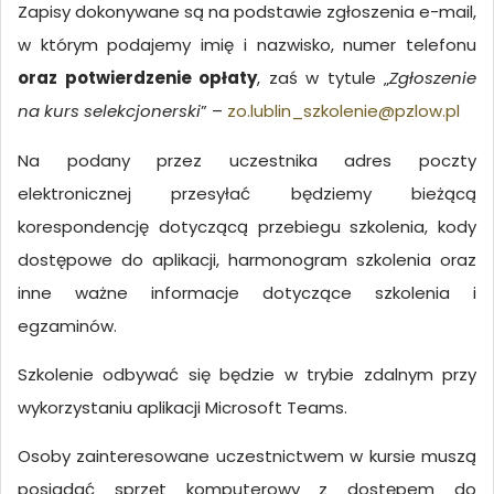
Zapisy dokonywane są na podstawie zgłoszenia e-mail,
w którym podajemy imię i nazwisko, numer telefonu
oraz potwierdzenie opłaty
, zaś w tytule „
Zgłoszenie
na kurs selekcjonerski
” –
zo.lublin_szkolenie@pzlow.pl
Na podany przez uczestnika adres poczty
elektronicznej przesyłać będziemy bieżącą
korespondencję dotyczącą przebiegu szkolenia, kody
dostępowe do aplikacji, harmonogram szkolenia oraz
inne ważne informacje dotyczące szkolenia i
egzaminów.
Szkolenie odbywać się będzie w trybie zdalnym przy
wykorzystaniu aplikacji Microsoft Teams.
Osoby zainteresowane uczestnictwem w kursie muszą
posiadać sprzęt komputerowy z dostępem do