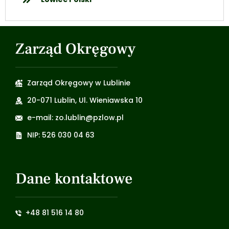
Zarząd Okręgowy
Zarząd Okręgowy w Lublinie
20-071 Lublin, Ul. Wieniawska 10
e-mail: zo.lublin@pzlow.pl
NIP: 526 030 04 63
Dane kontaktowe
+48 81 516 14 80