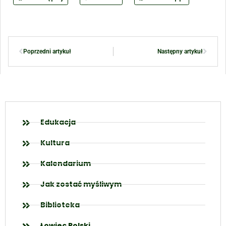
Poprzedni artykuł
Następny artykuł
Edukacja
Kultura
Kalendarium
Jak zostać myśliwym
Biblioteka
Łowiec Polski