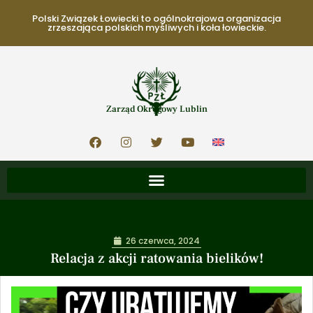
Polski Związek Łowiecki to ogólnokrajowa organizacja
zrzeszająca polskich myśliwych i koła łowieckie.
Zarząd Okręgowy Lublin
26 czerwca, 2024
Relacja z akcji ratowania bielików!