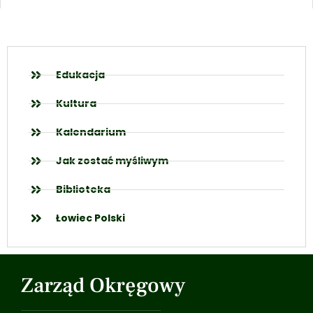
Edukacja
Kultura
Kalendarium
Jak zostać myśliwym
Biblioteka
Łowiec Polski
Zarząd Okręgowy