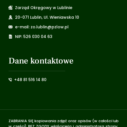
Zarząd Okręgowy w Lublinie
20-071 Lublin, Ul. Wieniawska 10
e-mail: zo.lublin@pzlow.pl
NIP: 526 030 04 63
Dane kontaktowe
+48 81 516 14 80
ZABRANIA SIĘ kopiowania zdjęć oraz opisów (w całości lub
w części) BEZ ZGODY właściciela i administratora strony.