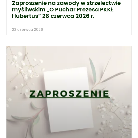
Zaproszenie na zawody w strzelectwie
myśliwskim „O Puchar Prezesa PKKŁ
Hubertus” 28 czerwca 2026 r.
22 czerwca 2026