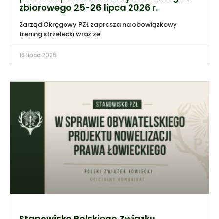
zbiorowego 25-26 lipca 2026 r.
Zarząd Okręgowy PZŁ zaprasza na obowiązkowy
trening strzelecki wraz ze
16 lipca 2026
Stanowisko Polskiego Związku