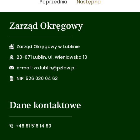
Poprzednia
Następna
Zarząd Okręgowy
Zarząd Okręgowy w Lublinie
20-071 Lublin, Ul. Wieniawska 10
e-mail: zo.lublin@pzlow.pl
NIP: 526 030 04 63
Dane kontaktowe
+48 81 516 14 80