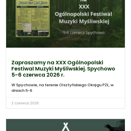
Zapraszamy na XXX Ogólnopolski
Festiwal Muzyki Myśliwskiej. Spychowo
5-6 czerwca 2026 r.
W Spychowie, na terenie Olsztyńskiego Okręgu PZŁ, w
dniach 5-6
2 czerwca 2026