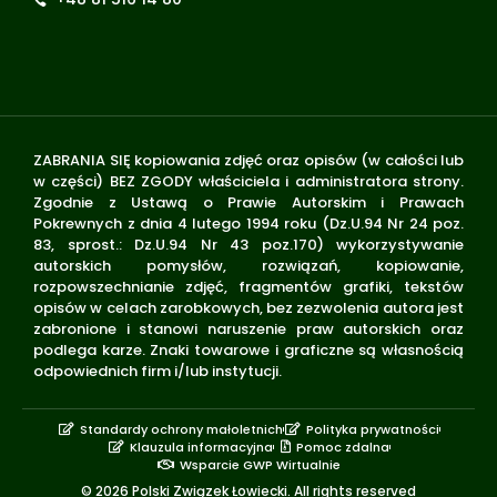
ZABRANIA SIĘ kopiowania zdjęć oraz opisów (w całości lub
w części) BEZ ZGODY właściciela i administratora strony.
Zgodnie z Ustawą o Prawie Autorskim i Prawach
Pokrewnych z dnia 4 lutego 1994 roku (Dz.U.94 Nr 24 poz.
83, sprost.: Dz.U.94 Nr 43 poz.170) wykorzystywanie
autorskich pomysłów, rozwiązań, kopiowanie,
rozpowszechnianie zdjęć, fragmentów grafiki, tekstów
opisów w celach zarobkowych, bez zezwolenia autora jest
zabronione i stanowi naruszenie praw autorskich oraz
podlega karze. Znaki towarowe i graficzne są własnością
odpowiednich firm i/lub instytucji.
Standardy ochrony małoletnich
Polityka prywatności
Klauzula informacyjna
Pomoc zdalna
Wsparcie GWP Wirtualnie
© 2026 Polski Związek Łowiecki. All rights reserved