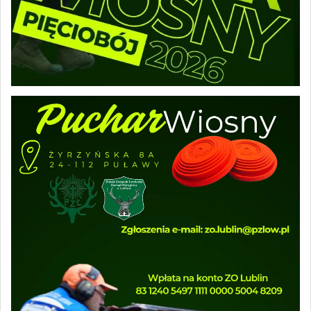
Odtwarzacz
video