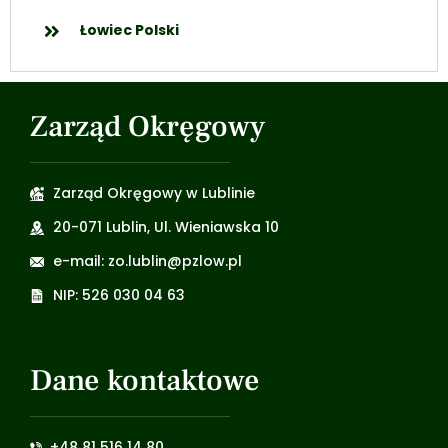
Łowiec Polski
Zarząd Okręgowy
Zarząd Okręgowy w Lublinie
20-071 Lublin, Ul. Wieniawska 10
e-mail: zo.lublin@pzlow.pl
NIP: 526 030 04 63
Dane kontaktowe
+48 81 516 14 80