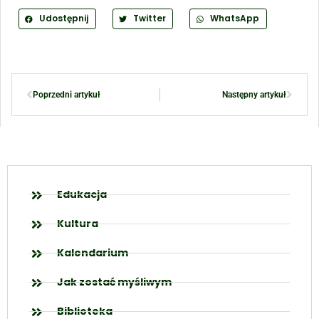
Udostępnij
Twitter
WhatsApp
Poprzedni artykuł
Następny artykuł
Edukacja
Kultura
Kalendarium
Jak zostać myśliwym
Biblioteka