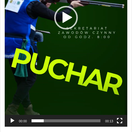
00:00
00:13