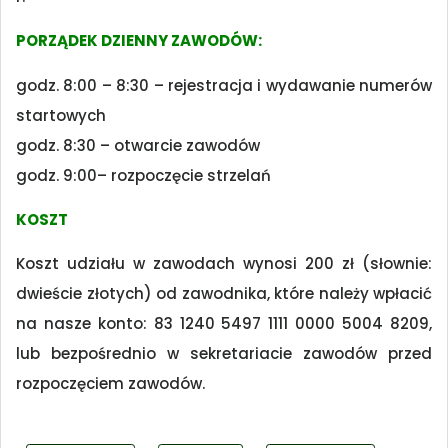
PORZĄDEK DZIENNY ZAWODÓW:
godz. 8:00 – 8:30 – rejestracja i wydawanie numerów
startowych
godz. 8:30 – otwarcie zawodów
godz. 9:00– rozpoczęcie strzelań
KOSZT
Koszt udziału w zawodach wynosi 200 zł (słownie:
dwieście złotych) od zawodnika, które należy wpłacić
na nasze konto: 83 1240 5497 1111 0000 5004 8209,
lub bezpośrednio w sekretariacie zawodów przed
rozpoczęciem zawodów.