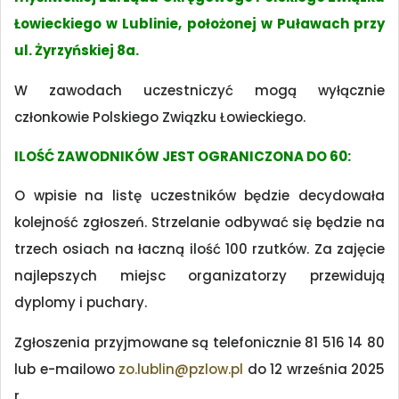
Łowieckiego w Lublinie, położonej w Puławach przy
ul. Żyrzyńskiej 8a.
W zawodach uczestniczyć mogą wyłącznie
członkowie Polskiego Związku Łowieckiego.
ILOŚĆ ZAWODNIKÓW JEST OGRANICZONA DO 60:
O wpisie na listę uczestników będzie decydowała
kolejność zgłoszeń. Strzelanie odbywać się będzie na
trzech osiach na łaczną ilość 100 rzutków. Za zajęcie
najlepszych miejsc organizatorzy przewidują
dyplomy i puchary.
Zgłoszenia przyjmowane są telefonicznie 81 516 14 80
lub e-mailowo
zo.lublin@pzlow.pl
do 12 września 2025
r.