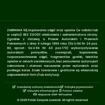
ZABRANIA SIĘ kopiowania zdjęć oraz opisów (w całości lub
w części) BEZ ZGODY właściciela i administratora strony.
Zgodnie z Ustawą o Prawie Autorskim i Prawach
Pokrewnych z dnia 4 lutego 1994 roku (Dz.U.94 Nr 24 poz.
83, sprost.: Dz.U.94 Nr 43 poz.170) wykorzystywanie
autorskich pomysłów, rozwiązań, kopiowanie,
rozpowszechnianie zdjęć, fragmentów grafiki, tekstów
opisów w celach zarobkowych, bez zezwolenia autora jest
zabronione i stanowi naruszenie praw autorskich oraz
podlega karze. Znaki towarowe i graficzne są własnością
odpowiednich firm i/lub instytucji.
Standardy ochrony małoletnich
Polityka prywatności
Klauzula informacyjna
Pomoc zdalna
Wsparcie GWP Wirtualnie
© 2026 Polski Związek Łowiecki. All rights reserved