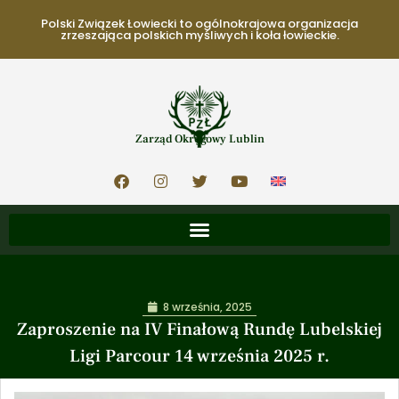
Polski Związek Łowiecki to ogólnokrajowa organizacja
zrzeszająca polskich myśliwych i koła łowieckie.
Zarząd Okręgowy Lublin
8 września, 2025
Zaproszenie na IV Finałową Rundę Lubelskiej
Ligi Parcour 14 września 2025 r.