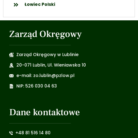
Łowiec Polski
Zarząd Okręgowy
Zarząd Okręgowy w Lublinie
20-071 Lublin, Ul. Wieniawska 10
e-mail: zo.lublin@pzlow.pl
NIP: 526 030 04 63
Dane kontaktowe
+48 81 516 14 80