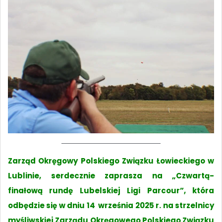
Zarząd Okręgowy Polskiego Związku Łowieckiego w
Lublinie, serdecznie zaprasza na „Czwartą-
finałową rundę Lubelskiej Ligi Parcour”, która
odbędzie się w dniu 14 września 2025 r. na strzelnicy
myśliwskiej Zarządu Okręgowego Polskiego Związku