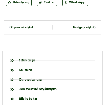
Udostępnij
Twitter
WhatsApp
Poprzedni artykuł
Następny artykuł
Edukacja
Kultura
Kalendarium
Jak zostać myśliwym
Biblioteka