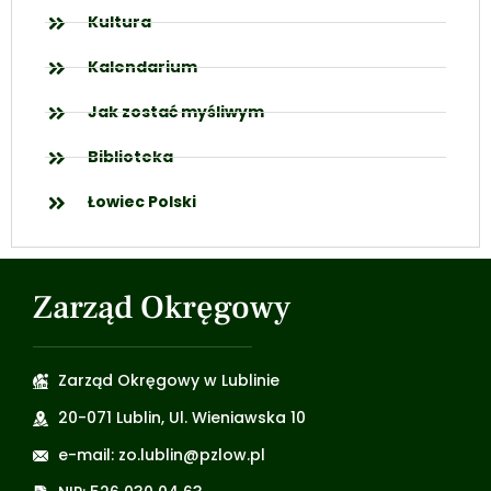
Kultura
Kalendarium
Jak zostać myśliwym
Biblioteka
Łowiec Polski
Zarząd Okręgowy
Zarząd Okręgowy w Lublinie
20-071 Lublin, Ul. Wieniawska 10
e-mail: zo.lublin@pzlow.pl