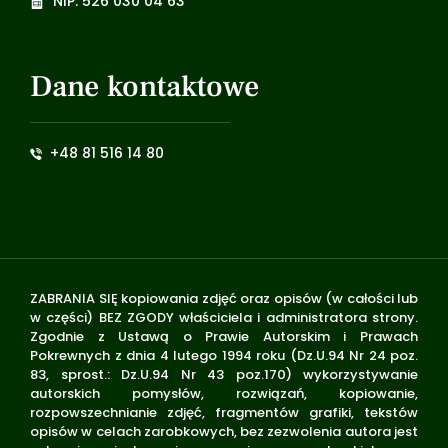
NIP: 526 030 04 63
Dane kontaktowe
+48 81 516 14 80
ZABRANIA SIĘ kopiowania zdjęć oraz opisów (w całości lub
w części) BEZ ZGODY właściciela i administratora strony.
Zgodnie z Ustawą o Prawie Autorskim i Prawach
Pokrewnych z dnia 4 lutego 1994 roku (Dz.U.94 Nr 24 poz.
83, sprost.: Dz.U.94 Nr 43 poz.170) wykorzystywanie
autorskich pomysłów, rozwiązań, kopiowanie,
rozpowszechnianie zdjęć, fragmentów grafiki, tekstów
opisów w celach zarobkowych, bez zezwolenia autora jest