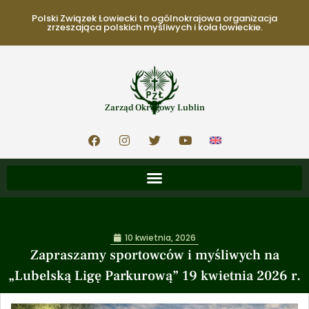
Polski Związek Łowiecki to ogólnokrajowa organizacja
zrzeszająca polskich myśliwych i koła łowieckie.
Zarząd Okręgowy Lublin
10 kwietnia, 2026
Zapraszamy sportowców i myśliwych na
„Lubelską Ligę Parkurową” 19 kwietnia 2026 r.