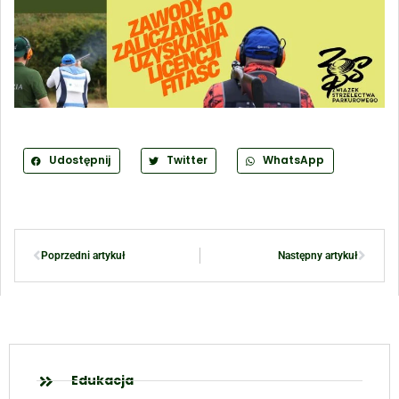
Udostępnij
Twitter
WhatsApp
Poprzedni artykuł
Następny artykuł
Edukacja