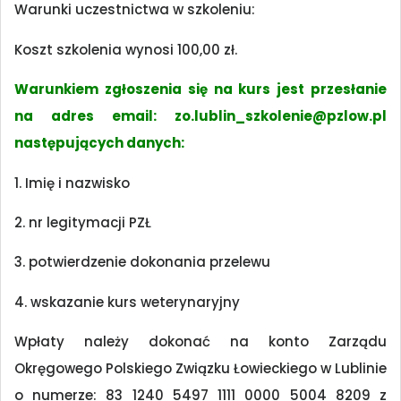
Warunki uczestnictwa w szkoleniu:
Koszt szkolenia wynosi 100,00 zł.
Warunkiem zgłoszenia się na kurs jest przesłanie
na adres email:
zo.lublin_szkolenie@pzlow.pl
następujących danych:
1. Imię i nazwisko
2. nr legitymacji PZŁ
3. potwierdzenie dokonania przelewu
4. wskazanie kurs weterynaryjny
Wpłaty należy dokonać na konto Zarządu
Okręgowego Polskiego Związku Łowieckiego w Lublinie
o numerze: 83 1240 5497 1111 0000 5004 8209 z