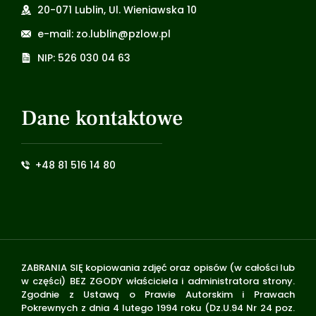
20-071 Lublin, Ul. Wieniawska 10
e-mail: zo.lublin@pzlow.pl
NIP: 526 030 04 63
Dane kontaktowe
+48 81 516 14 80
ZABRANIA SIĘ kopiowania zdjęć oraz opisów (w całości lub
w części) BEZ ZGODY właściciela i administratora strony.
Zgodnie z Ustawą o Prawie Autorskim i Prawach
Pokrewnych z dnia 4 lutego 1994 roku (Dz.U.94 Nr 24 poz.