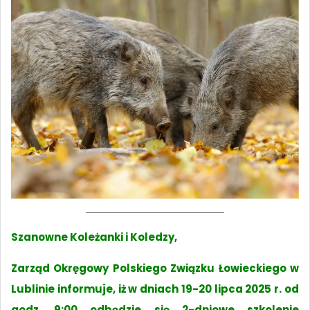
Szanowne Koleżanki i Koledzy,
Zarząd Okręgowy Polskiego Związku Łowieckiego w
Lublinie informuje, iż w dniach 19-20 lipca 2025 r. od
godz. 9:00 odbędzie się 2-dniowe szkolenie