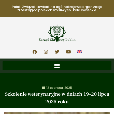
Polski Związek Łowiecki to ogólnokrajowa organizacja
zrzeszająca polskich myśliwych i koła łowieckie.
Zarząd Okręgowy Lublin
12 czerwca, 2025
Szkolenie weterynaryjne w dniach 19-20 lipca
2025 roku