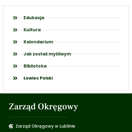
Edukacja
Kultura
Kalendarium
Jak zostać myśliwym
Biblioteka
Łowiec Polski
Zarząd Okręgowy
Zarząd Okręgowy w Lublinie