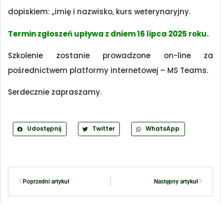
dopiskiem: „imię i nazwisko, kurs weterynaryjny.
Termin zgłoszeń upływa z dniem 16 lipca 2025 roku.
Szkolenie zostanie prowadzone on-line za
pośrednictwem platformy internetowej – MS Teams.
Serdecznie zapraszamy.
Udostępnij
Twitter
WhatsApp
Poprzedni artykuł
Następny artykuł