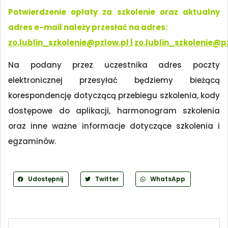
Potwierdzenie opłaty za szkolenie oraz aktualny
adres e-mail należy przesłać na adres:
zo.lublin_szkolenie@pzlow.pl
|
zo.lublin_szkolenie@p
Na podany przez uczestnika adres poczty
elektronicznej przesyłać będziemy bieżącą
korespondencję dotyczącą przebiegu szkolenia, kody
dostępowe do aplikacji, harmonogram szkolenia
oraz inne ważne informacje dotyczące szkolenia i
egzaminów.
Udostępnij
Twitter
WhatsApp