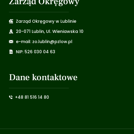
Zarząd Okręgowy
Zarząd Okręgowy w Lublinie
20-071 Lublin, Ul. Wieniawska 10
e-mail: zo.lublin@pzlow.pl
NIP: 526 030 04 63
Dane kontaktowe
+48 81 516 14 80