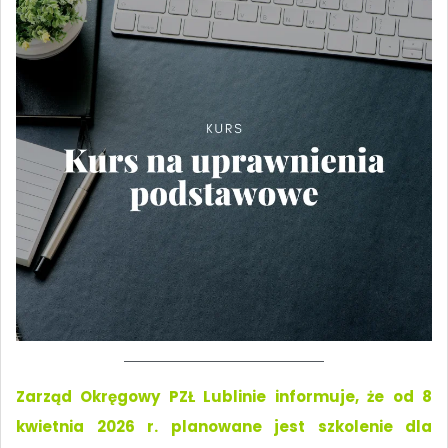
Zarząd Okręgowy PZŁ Lublinie informuje, że od 8
kwietnia 2026 r. planowane jest szkolenie dla