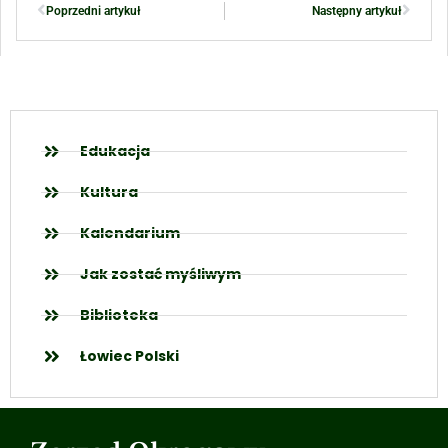
Poprzedni artykuł
Następny artykuł
Edukacja
Kultura
Kalendarium
Jak zostać myśliwym
Biblioteka
Łowiec Polski