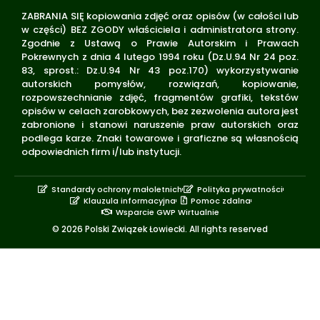
ZABRANIA SIĘ kopiowania zdjęć oraz opisów (w całości lub
w części) BEZ ZGODY właściciela i administratora strony.
Zgodnie z Ustawą o Prawie Autorskim i Prawach
Pokrewnych z dnia 4 lutego 1994 roku (Dz.U.94 Nr 24 poz.
83, sprost.: Dz.U.94 Nr 43 poz.170) wykorzystywanie
autorskich pomysłów, rozwiązań, kopiowanie,
rozpowszechnianie zdjęć, fragmentów grafiki, tekstów
opisów w celach zarobkowych, bez zezwolenia autora jest
zabronione i stanowi naruszenie praw autorskich oraz
podlega karze. Znaki towarowe i graficzne są własnością
odpowiednich firm i/lub instytucji.
Standardy ochrony małoletnich
Polityka prywatności
Klauzula informacyjna
Pomoc zdalna
Wsparcie GWP Wirtualnie
© 2026 Polski Związek Łowiecki. All rights reserved