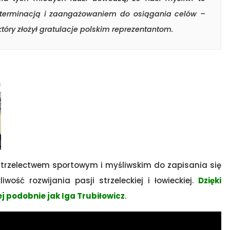
 determinacją i zaangażowaniem do osiągania celów –
tóry złożył gratulacje polskim reprezentantom.
trzelectwem sportowym i myśliwskim do zapisania się
iwość rozwijania pasji strzeleckiej i łowieckiej.
Dzięki
j podobnie jak Iga Trubiłowicz
.