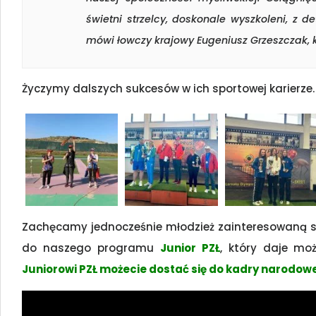
świetni strzelcy, doskonale wyszkoleni, z
mówi łowczy krajowy Eugeniusz Grzeszczak, k
Życzymy dalszych sukcesów w ich sportowej karierze.
Zachęcamy jednocześnie młodzież zainteresowaną s
do naszego programu
Junior PZŁ
, który daje możl
Juniorowi PZŁ możecie dostać się do kadry narodowe