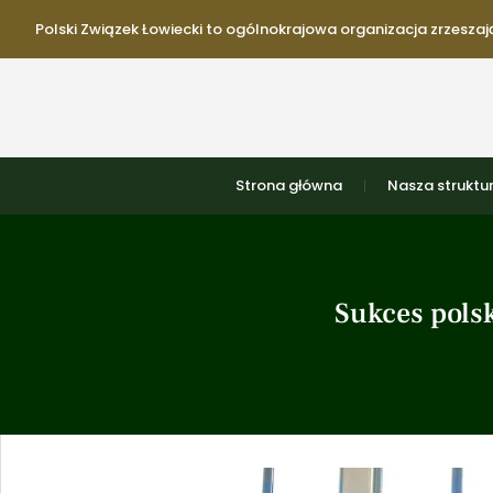
Polski Związek Łowiecki to ogólnokrajowa organizacja zrzeszają
Strona główna
Nasza struktu
Sukces pols