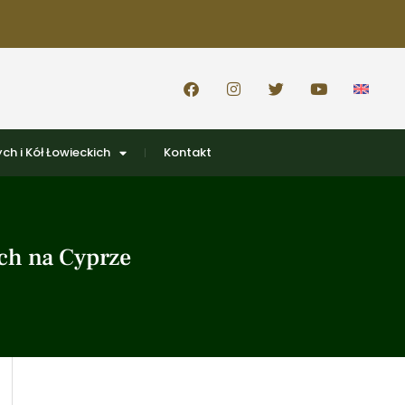
ch i Kół Łowieckich
Kontakt
ch na Cyprze