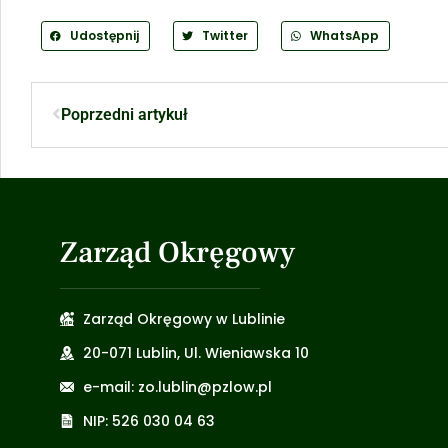
Udostępnij
Twitter
WhatsApp
Poprzedni artykuł
Zarząd Okręgowy
Zarząd Okręgowy w Lublinie
20-071 Lublin, Ul. Wieniawska 10
e-mail: zo.lublin@pzlow.pl
NIP: 526 030 04 63