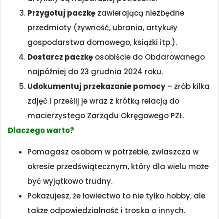
Przygotuj paczkę
zawierającą niezbędne
przedmioty (żywność, ubrania, artykuły
gospodarstwa domowego, książki itp.).
Dostarcz paczkę
osobiście do Obdarowanego
najpóźniej do 23 grudnia 2024 roku.
Udokumentuj przekazanie pomocy
– zrób kilka
zdjęć i prześlij je wraz z krótką relacją do
macierzystego Zarządu Okręgowego PZŁ.
Dlaczego warto?
Pomagasz osobom w potrzebie, zwłaszcza w
okresie przedświątecznym, który dla wielu może
być wyjątkowo trudny.
Pokazujesz, że łowiectwo to nie tylko hobby, ale
także odpowiedzialność i troska o innych.