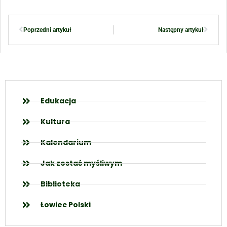
Poprzedni artykuł
Następny artykuł
Edukacja
Kultura
Kalendarium
Jak zostać myśliwym
Biblioteka
Łowiec Polski