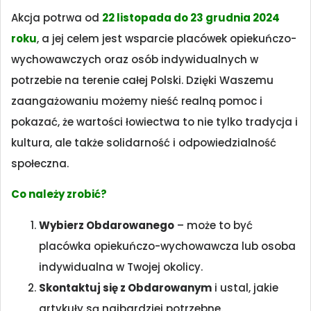
Akcja potrwa od
2
2 listopada do 23 grudnia 2024
roku
, a jej celem jest wsparcie placówek opiekuńczo-
wychowawczych oraz osób indywidualnych w
potrzebie na terenie całej Polski. Dzięki Waszemu
zaangażowaniu możemy nieść realną pomoc i
pokazać, że wartości łowiectwa to nie tylko tradycja i
kultura, ale także solidarność i odpowiedzialność
społeczna.
Co należy zrobić?
Wybierz Obdarowanego
– może to być
placówka opiekuńczo-wychowawcza lub osoba
indywidualna w Twojej okolicy.
Skontaktuj się z Obdarowanym
i ustal, jakie
artykuły są najbardziej potrzebne.