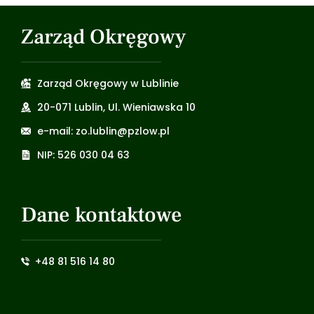
Zarząd Okręgowy
Zarząd Okręgowy w Lublinie
20-071 Lublin, Ul. Wieniawska 10
e-mail: zo.lublin@pzlow.pl
NIP: 526 030 04 63
Dane kontaktowe
+48 81 516 14 80