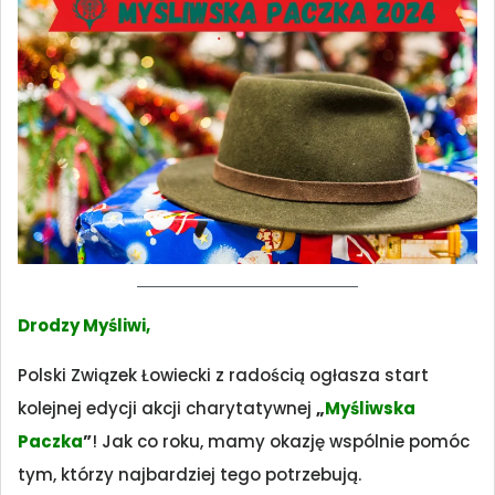
Drodzy Myśliwi,
Polski Związek Łowiecki z radością ogłasza start
kolejnej edycji akcji charytatywnej
„
Myśliwska
Paczka
”
! Jak co roku, mamy okazję wspólnie pomóc
tym, którzy najbardziej tego potrzebują.