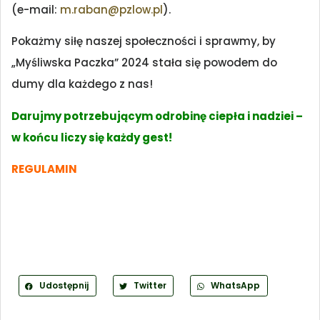
(e-mail:
m.raban@pzlow.pl
).
Pokażmy siłę naszej społeczności i sprawmy, by
„Myśliwska Paczka” 2024 stała się powodem do
dumy dla każdego z nas!
Darujmy potrzebującym odrobinę ciepła i nadziei –
w końcu liczy się każdy gest!
REGULAMIN
Udostępnij
Twitter
WhatsApp