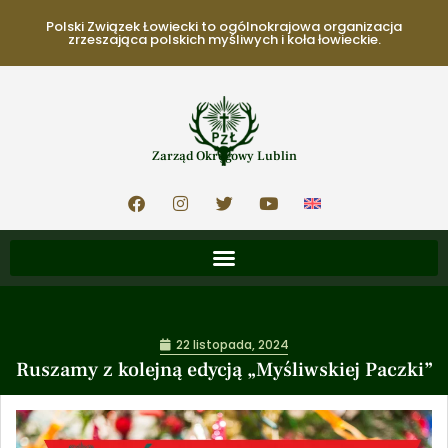
Polski Związek Łowiecki to ogólnokrajowa organizacja
zrzeszająca polskich myśliwych i koła łowieckie.
Zarząd Okręgowy Lublin
22 listopada, 2024
Ruszamy z kolejną edycją „Myśliwskiej Paczki”