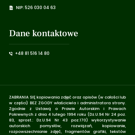
NIP: 526 030 04 63
Dane kontaktowe
+48 81 516 14 80
ZABRANIA SIĘ kopiowania zdjęć oraz opisów (w całości lub
w części) BEZ ZGODY właściciela i administratora strony.
Zgodnie z Ustawą o Prawie Autorskim i Prawach
Pokrewnych z dnia 4 lutego 1994 roku (Dz.U.94 Nr 24 poz.
83, sprost.: Dz.U.94 Nr 43 poz.170) wykorzystywanie
autorskich pomysłów, rozwiązań, kopiowanie,
rozpowszechnianie zdjęć, fragmentów grafiki, tekstów