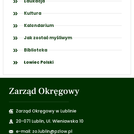
Edukacja
Kultura
Kalendarium
Jak zostać myśliwym
Biblioteka
Łowiec Polski
Zarząd Okręgowy
Zarząd Okręgowy w Lublinie
20-071 Lublin, Ul. Wieniawska 10
e-mail: zo.lublin@pzlow.pl