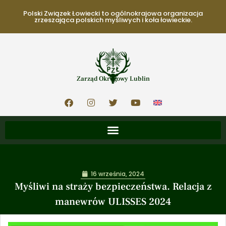
Polski Związek Łowiecki to ogólnokrajowa organizacja
zrzeszająca polskich myśliwych i koła łowieckie.
Zarząd Okręgowy Lublin
16 września, 2024
Myśliwi na straży bezpieczeństwa. Relacja z
manewrów ULISSES 2024