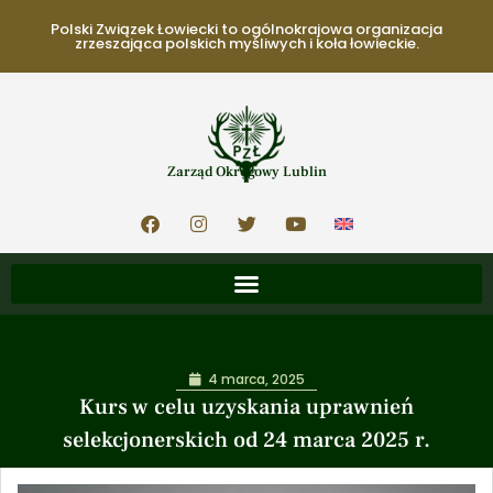
Polski Związek Łowiecki to ogólnokrajowa organizacja
zrzeszająca polskich myśliwych i koła łowieckie.
Zarząd Okręgowy Lublin
4 marca, 2025
Kurs w celu uzyskania uprawnień
selekcjonerskich od 24 marca 2025 r.