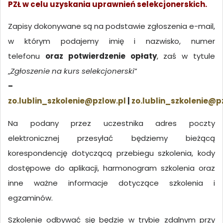
PZŁ w celu uzyskania uprawnień selekcjonerskich.
Zapisy dokonywane są na podstawie zgłoszenia e-mail,
w którym podajemy imię i nazwisko, numer
telefonu
oraz potwierdzenie opłaty
, zaś w tytule
„
Zgłoszenie na kurs selekcjonerski
”
–
zo.lublin_szkolenie@pzlow.pl
|
zo.lublin_szkolenie@p
Na podany przez uczestnika adres poczty
elektronicznej przesyłać będziemy bieżącą
korespondencję dotyczącą przebiegu szkolenia, kody
dostępowe do aplikacji, harmonogram szkolenia oraz
inne ważne informacje dotyczące szkolenia i
egzaminów.
Szkolenie odbywać się będzie w trybie zdalnym przy