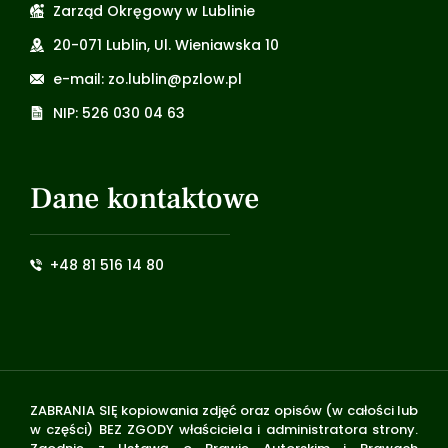
Zarząd Okręgowy w Lublinie
20-071 Lublin, Ul. Wieniawska 10
e-mail: zo.lublin@pzlow.pl
NIP: 526 030 04 63
Dane kontaktowe
+48 81 516 14 80
ZABRANIA SIĘ kopiowania zdjęć oraz opisów (w całości lub
w części) BEZ ZGODY właściciela i administratora strony.