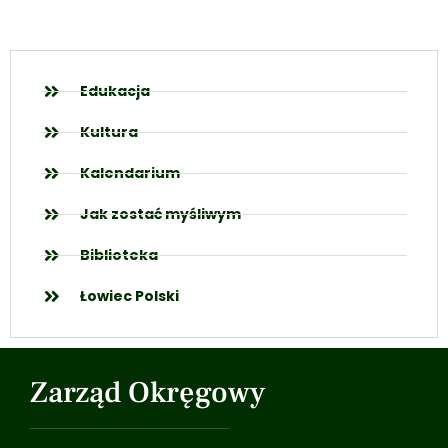
Edukacja
Kultura
Kalendarium
Jak zostać myśliwym
Biblioteka
Łowiec Polski
Zarząd Okręgowy