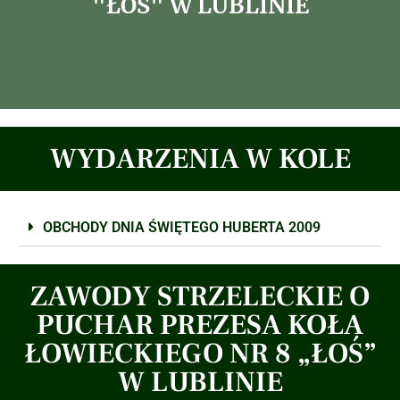
"ŁOŚ" W LUBLINIE
WYDARZENIA W KOLE
OBCHODY DNIA ŚWIĘTEGO HUBERTA 2009
ZAWODY STRZELECKIE O
PUCHAR PREZESA KOŁA
ŁOWIECKIEGO NR 8 „ŁOŚ”
W LUBLINIE