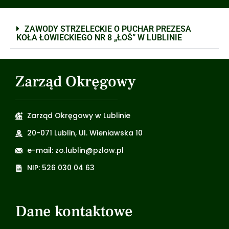
ZAWODY STRZELECKIE O PUCHAR PREZESA
KOŁA ŁOWIECKIEGO NR 8 „ŁOŚ” W LUBLINIE
Zarząd Okręgowy
Zarząd Okręgowy w Lublinie
20-071 Lublin, Ul. Wieniawska 10
e-mail: zo.lublin@pzlow.pl
NIP: 526 030 04 63
Dane kontaktowe