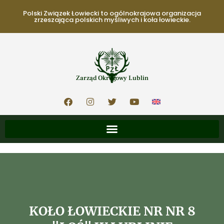
Polski Związek Łowiecki to ogólnokrajowa organizacja
zrzeszająca polskich myśliwych i koła łowieckie.
Zarząd Okręgowy Lublin
KOŁO ŁOWIECKIE NR NR 8