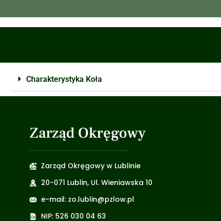
Charakterystyka Koła
Zarząd Okręgowy
Zarząd Okręgowy w Lublinie
20-071 Lublin, Ul. Wieniawska 10
e-mail: zo.lublin@pzlow.pl
NIP: 526 030 04 63