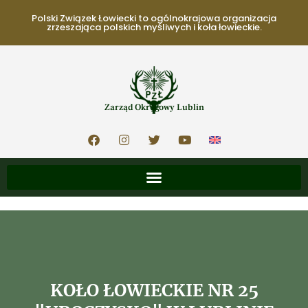
Polski Związek Łowiecki to ogólnokrajowa organizacja
zrzeszająca polskich myśliwych i koła łowieckie.
Zarząd Okręgowy Lublin
KOŁO ŁOWIECKIE NR 25