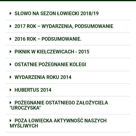
SŁOWO NA SEZON ŁOWIECKI 2018/19
2017 ROK – WYDARZENIA, PODSUMOWANIE
2016 ROK – PODSUMOWANIE.
PIKNIK W KIEŁCZEWICACH - 2015
OSTATNIE POŻEGNANIE KOLEGI
WYDARZENIA ROKU 2014
HUBERTUS 2014
POŻEGNANIE OSTATNIEGO ZAŁOŻYCIELA
"UROCZYSKA"
POZA ŁOWIECKA AKTYWNOŚĆ NASZYCH
MYŚLIWYCH