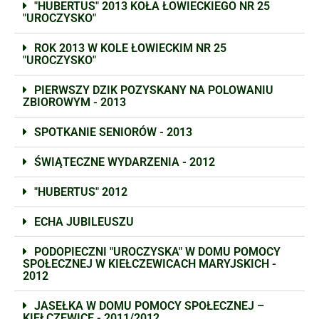
"HUBERTUS" 2013 KOŁA ŁOWIECKIEGO NR 25
"UROCZYSKO"
ROK 2013 W KOLE ŁOWIECKIM NR 25
"UROCZYSKO"
PIERWSZY DZIK POZYSKANY NA POLOWANIU
ZBIOROWYM - 2013
SPOTKANIE SENIORÓW - 2013
ŚWIĄTECZNE WYDARZENIA - 2012
"HUBERTUS" 2012
ECHA JUBILEUSZU
PODOPIECZNI "UROCZYSKA" W DOMU POMOCY
SPOŁECZNEJ W KIEŁCZEWICACH MARYJSKICH -
2012
JASEŁKA W DOMU POMOCY SPOŁECZNEJ –
KIEŁCZEWICE - 2011/2012