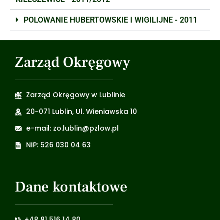
POLOWANIE HUBERTOWSKIE I WIGILIJNE - 2011
Zarząd Okręgowy
Zarząd Okręgowy w Lublinie
20-071 Lublin, Ul. Wieniawska 10
e-mail: zo.lublin@pzlow.pl
NIP: 526 030 04 63
Dane kontaktowe
+48 81 516 14 80