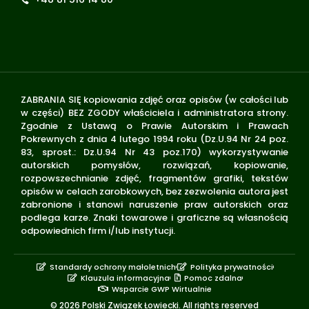
ZABRANIA SIĘ kopiowania zdjęć oraz opisów (w całości lub
w części) BEZ ZGODY właściciela i administratora strony.
Zgodnie z Ustawą o Prawie Autorskim i Prawach
Pokrewnych z dnia 4 lutego 1994 roku (Dz.U.94 Nr 24 poz.
83, sprost.: Dz.U.94 Nr 43 poz.170) wykorzystywanie
autorskich pomysłów, rozwiązań, kopiowanie,
rozpowszechnianie zdjęć, fragmentów grafiki, tekstów
opisów w celach zarobkowych, bez zezwolenia autora jest
zabronione i stanowi naruszenie praw autorskich oraz
podlega karze. Znaki towarowe i graficzne są własnością
odpowiednich firm i/lub instytucji.
Standardy ochrony małoletnich
Polityka prywatności
Klauzula informacyjna
Pomoc zdalna
Wsparcie GWP Wirtualnie
© 2026 Polski Związek Łowiecki. All rights reserved