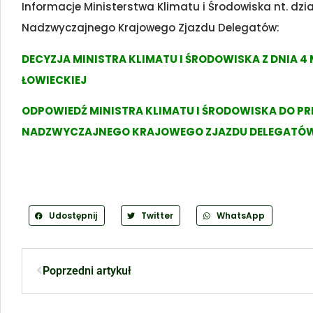
Informacje Ministerstwa Klimatu i Środowiska nt. dzia
Nadzwyczajnego Krajowego Zjazdu Delegatów:
DECYZJA MINISTRA KLIMATU I ŚRODOWISKA Z DNIA 4
ŁOWIECKIEJ
ODPOWIEDŹ MINISTRA KLIMATU I ŚRODOWISKA DO PR
NADZWYCZAJNEGO KRAJOWEGO ZJAZDU DELEGATÓ
Udostępnij
Twitter
WhatsApp
Poprzedni artykuł