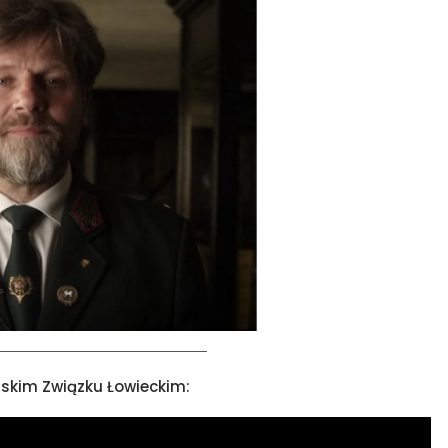
olskim Związku Łowieckim: