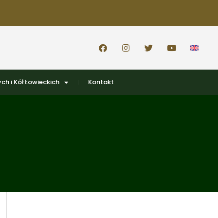
ch i Kół Łowieckich
Kontakt