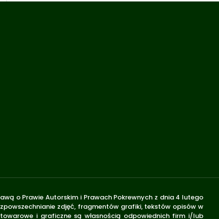
stawą o Prawie Autorskim i Prawach Pokrewnych z dnia 4 lutego
rozpowszechnianie zdjęć, fragmentów grafiki, tekstów opisów w
 towarowe i graficzne są własnością odpowiednich firm i/lub