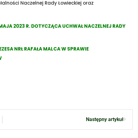
łalności Naczelnej Rady Łowieckiej oraz
 MAJA 2023 R. DOTYCZĄCA UCHWAŁ NACZELNEJ RADY
EZESA NRŁ RAFAŁA MALCA W SPRAWIE
W
Następny artykuł