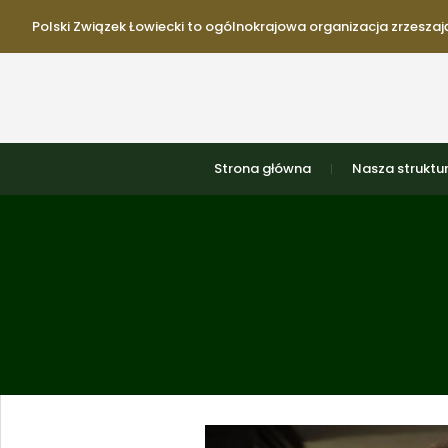
Polski Związek Łowiecki to ogólnokrajowa organizacja zrzeszają
Strona główna
Nasza struktu