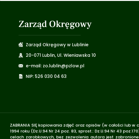
Zarząd Okręgowy
Zarząd Okręgowy w Lublinie
20-071 Lublin, Ul. Wieniawska 10
e-mail: zo.lublin@pzlow.pl
NIP: 526 030 04 63
ZABRANIA SIĘ kopiowania zdjęć oraz opisów (w całości lub w c
1994 roku (Dz.U.94 Nr 24 poz. 83, sprost.: Dz.U.94 Nr 43 poz
celach zarobkowych, bez zezwolenia autora jest zabronione 