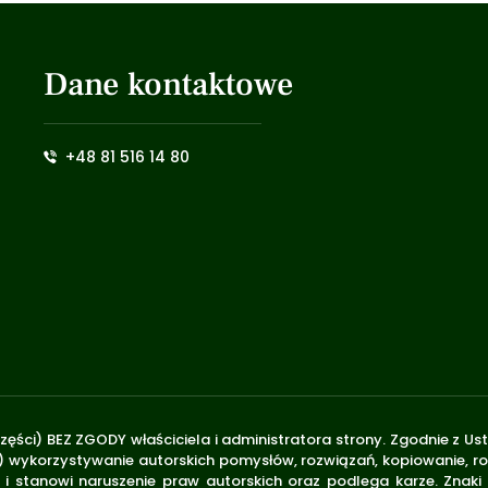
Dane kontaktowe
+48 81 516 14 80
zęści) BEZ ZGODY właściciela i administratora strony. Zgodnie z U
.170) wykorzystywanie autorskich pomysłów, rozwiązań, kopiowanie, 
i stanowi naruszenie praw autorskich oraz podlega karze. Znaki