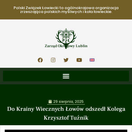
Polski Związek Łowiecki to ogólnokrajowa organizacja
zrzeszająca polskich myśliwych i koła łowieckie.
Zarząd Okręgowy Lublin
29 sierpnia, 2025
Do Krainy Wiecznych Łowów odszedł Kolega
Krzysztof Tuźnik