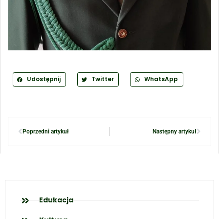
Udostępnij
Twitter
WhatsApp
Poprzedni artykuł
Następny artykuł
Edukacja