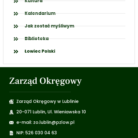
Kultura
Kalendarium
Jak zostać myśliwym
Biblioteka
Łowiec Polski
Zarząd Okręgowy
Zarząd Okręgowy w Lublinie
20-071 Lublin, Ul. Wieniawska 10
e-mail: zo.lublin@pzlow.pl
NIP: 526 030 04 63