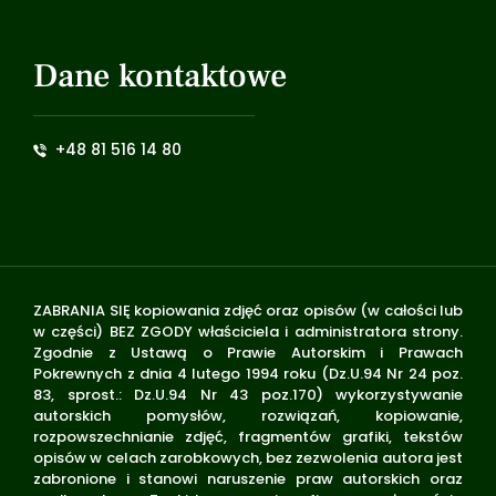
Dane kontaktowe
+48 81 516 14 80
ZABRANIA SIĘ kopiowania zdjęć oraz opisów (w całości lub
w części) BEZ ZGODY właściciela i administratora strony.
Zgodnie z Ustawą o Prawie Autorskim i Prawach
Pokrewnych z dnia 4 lutego 1994 roku (Dz.U.94 Nr 24 poz.
83, sprost.: Dz.U.94 Nr 43 poz.170) wykorzystywanie
autorskich pomysłów, rozwiązań, kopiowanie,
rozpowszechnianie zdjęć, fragmentów grafiki, tekstów
opisów w celach zarobkowych, bez zezwolenia autora jest
zabronione i stanowi naruszenie praw autorskich oraz