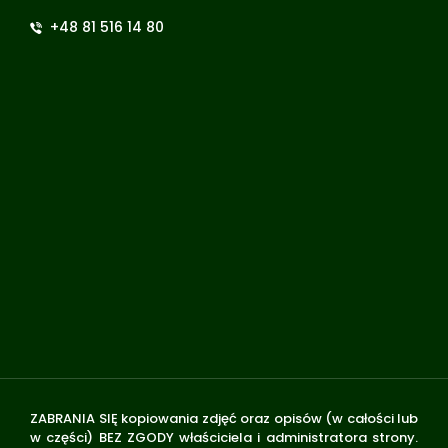
+48 81 516 14 80
ZABRANIA SIĘ kopiowania zdjęć oraz opisów (w całości lub
w części) BEZ ZGODY właściciela i administratora strony.