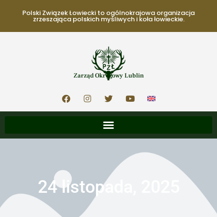
Polski Związek Łowiecki to ogólnokrajowa organizacja
zrzeszająca polskich myśliwych i koła łowieckie.
Zarząd Okręgowy Lublin
24 listopada, 2025