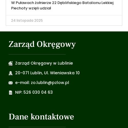
W Puławach żołnierze 22 Dęblińskiego Batalionu Lekkiej
Piechoty wzięli udział
24 listopada 2025
Zarząd Okręgowy
Zarząd Okręgowy w Lublinie
20-071 Lublin, Ul. Wieniawska 10
e-mail: zo.lublin@pzlow.pl
NIP: 526 030 04 63
Dane kontaktowe