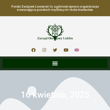
Polski Związek Łowiecki to ogólnokrajowa organizacja
zrzeszająca polskich myśliwych i koła łowieckie.
Zarząd Okręgowy Lublin
16 kwietnia, 2025