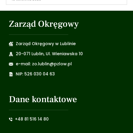
Zarząd Okręgowy
Zarząd Okręgowy w Lublinie
20-071 Lublin, Ul. Wieniawska 10
e-mail: zo.lublin@pzlow.pl
NIP: 526 030 04 63
Dane kontaktowe
+48 81 516 14 80