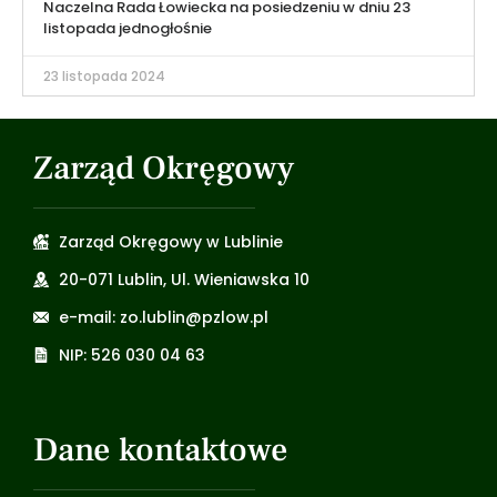
Naczelna Rada Łowiecka na posiedzeniu w dniu 23
listopada jednogłośnie
23 listopada 2024
Zarząd Okręgowy
Zarząd Okręgowy w Lublinie
20-071 Lublin, Ul. Wieniawska 10
e-mail: zo.lublin@pzlow.pl
NIP: 526 030 04 63
Dane kontaktowe