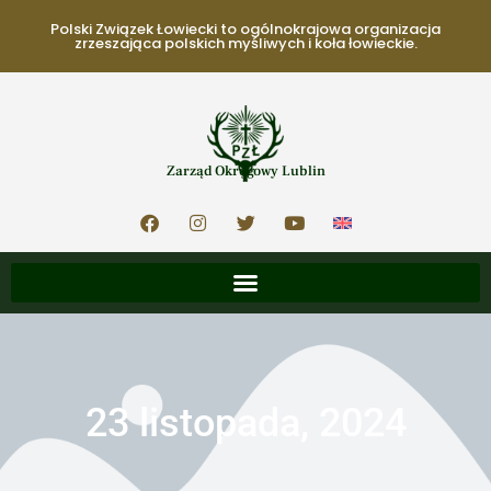
Polski Związek Łowiecki to ogólnokrajowa organizacja
zrzeszająca polskich myśliwych i koła łowieckie.
Zarząd Okręgowy Lublin
23 listopada, 2024